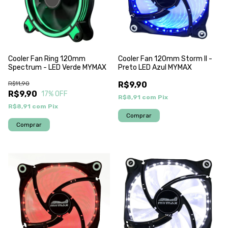
Cooler Fan Ring 120mm
Cooler Fan 120mm Storm II -
Spectrum - LED Verde MYMAX
Preto LED Azul MYMAX
R$11,90
R$9,90
R$9,90
17
% OFF
R$8,91
com
Pix
R$8,91
com
Pix