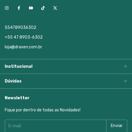
554789036302
+55 47 8903-6302
loja@draxen.com.br
Institucional
Dúvidas
Newsletter
Fique por dentro de todas as Novidades!