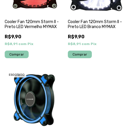
Cooler Fan 120mm Storm II -
Cooler Fan 120mm Storm II -
Preto LED Vermelho MYMAX
Preto LED Branco MYMAX
R$9,90
R$9,90
R$8,91
com
Pix
R$8,91
com
Pix
ESGOTADO