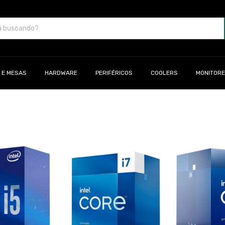
 E MESAS
HARDWARE
PERIFÉRICOS
COOLERS
MONITOR