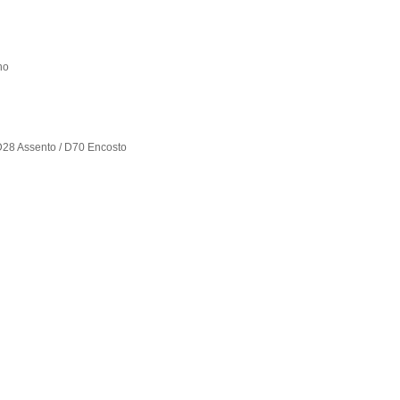
ho
28 Assento / D70 Encosto