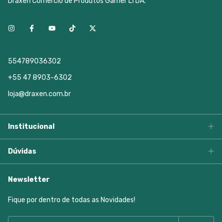
Draxen Comercio de Produtos Gamer LTDA.
554789036302
+55 47 8903-6302
loja@draxen.com.br
Institucional
Dúvidas
Newsletter
Fique por dentro de todas as Novidades!