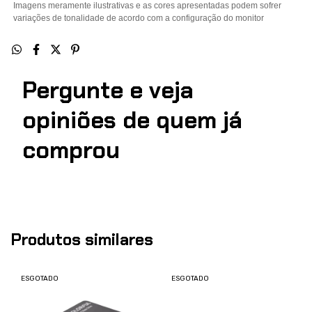
Imagens meramente ilustrativas e as cores apresentadas podem sofrer
variações de tonalidade de acordo com a configuração do monitor
Pergunte e veja
opiniões de quem j
comprou
Produtos similares
ESGOTADO
ESGOTADO