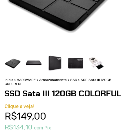
Início
>
HARDWARE
>
Armazenamento
>
SSD
>
SSD Sata III 120GB
COLORFUL
SSD Sata III 120GB COLORFUL
Clique e veja!
R$149,00
R$134,10
com
Pix