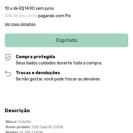
10
x de
R$14,90
sem juros
10% de desconto
pagando com Pix
Ver mais detalhes
Compra protegida
Seus dados cuidados durante toda a compra.
Trocas e devoluções
Se não gostar, você pode trocar ou devolver.
Descrição
Marca:
Colorful
Nome produto:
SSD Sata III 120GB
Modelo:
SL300 128GB