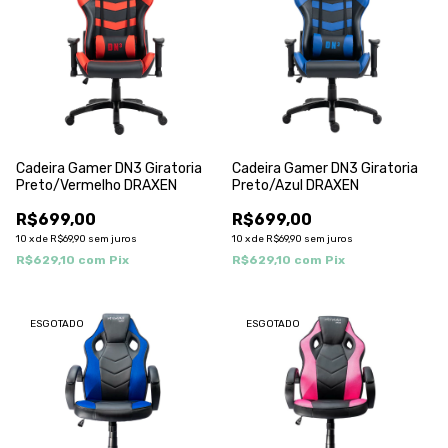
Cadeira Gamer DN3 Giratoria
Cadeira Gamer DN3 Giratoria
Preto/Vermelho DRAXEN
Preto/Azul DRAXEN
R$699,00
R$699,00
10
x
de
R$69,90
sem juros
10
x
de
R$69,90
sem juros
R$629,10
com
Pix
R$629,10
com
Pix
ESGOTADO
ESGOTADO