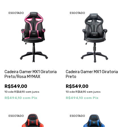
ESGOTADO
ESGOTADO
Cadeira Gamer MX1 Giratoria
Cadeira Gamer MX1 Giratoria
Preto/Rosa MYMAX
Preto
R$549,00
R$549,00
10
x
de
R$54,90
sem juros
10
x
de
R$54,90
sem juros
R$494,10
com
Pix
R$494,10
com
Pix
ESGOTADO
ESGOTADO