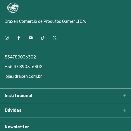
Draxen Comercio de Produtos Gamer LTDA.
554789036302
+55 47 8903-6302
loja@draxen.com.br
Institucional
Dúvidas
Newsletter