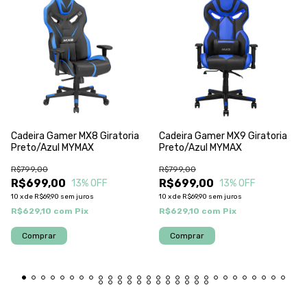
Cadeira Gamer MX8 Giratoria
Cadeira Gamer MX9 Giratoria
Preto/Azul MYMAX
Preto/Azul MYMAX
R$799,00
R$799,00
R$699,00
R$699,00
13
% OFF
13
% OFF
10
x
de
R$69,90
sem juros
10
x
de
R$69,90
sem juros
R$629,10
com
Pix
R$629,10
com
Pix