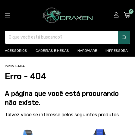
0
ACESSÓRIOS
CADEIRAS E MESAS
HARDWARE
IMPRESSORA
Início
>
404
Erro - 404
A página que você está procurando
não existe.
Talvez você se interesse pelos seguintes produtos.