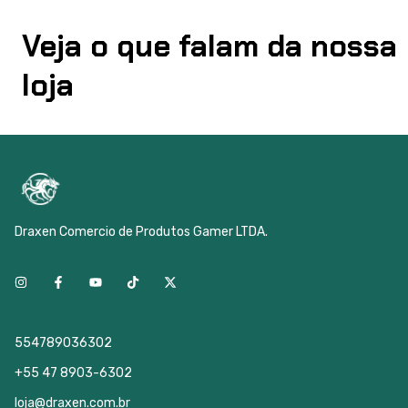
Veja o que falam da nossa
loja
Draxen Comercio de Produtos Gamer LTDA.
554789036302
+55 47 8903-6302
loja@draxen.com.br