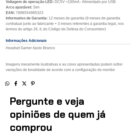
Voltagem de operação LED:
DC5V <100mA - Alimentado por USB
Arco ajustável:
Sim
EAN:
7898554985323
Informativo de Garantia:
12 meses de garantia (9 meses de garantia
contratual junto ao fabricante + 3 meses referentes à garantia legal, nos
termos do artigo 26, II, do Código de Defesa do Consumidor)
Informações Adicionais
Headset Gamer Apolo Branco
Imagens meramente ilustrativas e as cores apresentadas podem sofrer
variações de tonalidade de acordo com a configuração do monitor
Pergunte e veja
opiniões de quem j
comprou