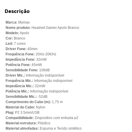
Descrição
Marca:
Mymax
Nome produto:
Headset Gamer Apolo Branco
Modelo:
Apolo
Cor:
Branco
Led:
7 cores
Driver Fone:
40mm
Frequência Fone:
20Hz-20KHz
Impedância Fone:
32mW
Potência Fone:
45mW
Sensibilidade Fone:
108dB
Driver Mic.:
Informação indisponível
Frequência Mic.:
Informação indisponível
Impedância Mic.:
32mW
Potência Mic.:
Informação indisponível
Sensibilidade Mic.:
-52dB
Comprimento do Cabo (m):
1,75 m
Material do Cabo:
Nylon
Plug:
P2 3.5mm/USB
Compatibilidade:
Dispositivo com entrada p2
Material estrutura:
Plástico
Material almofadas:
Espuma e Tecido sintético