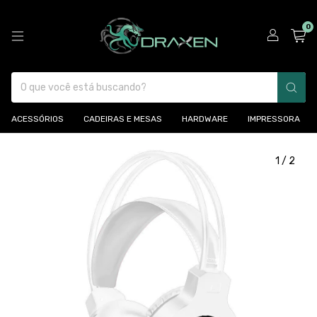
0
ACESSÓRIOS
CADEIRAS E MESAS
HARDWARE
IMPRESSORA
1
/
2