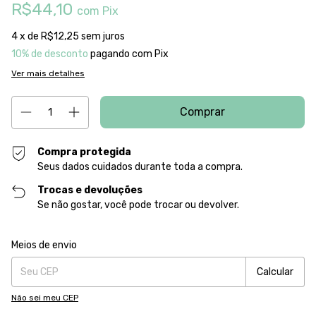
R$44,10
com
Pix
4
x de
R$12,25
sem juros
10% de desconto
pagando com Pix
Ver mais detalhes
Compra protegida
Seus dados cuidados durante toda a compra.
Trocas e devoluções
Se não gostar, você pode trocar ou devolver.
Entregas para o CEP:
Alterar CEP
Meios de envio
Calcular
Não sei meu CEP