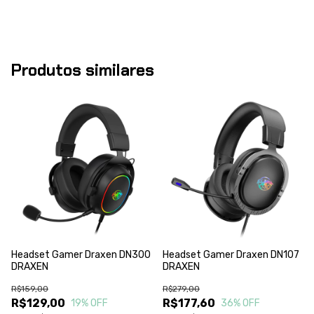
Produtos similares
Headset Gamer Draxen DN300
Headset Gamer Draxen DN107
DRAXEN
DRAXEN
R$159,00
R$279,00
R$129,00
R$177,60
19
% OFF
36
% OFF