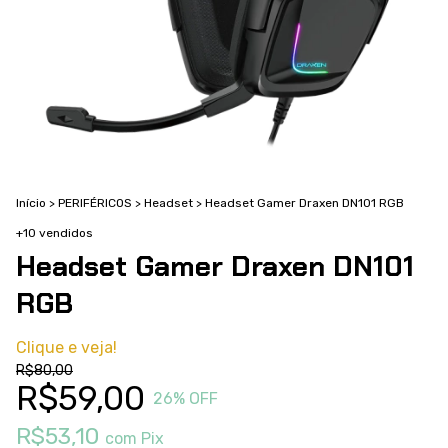
Início
>
PERIFÉRICOS
>
Headset
>
Headset Gamer Draxen DN101 RGB
+10 vendidos
Headset Gamer Draxen DN101
RGB
Clique e veja!
R$80,00
R$59,00
26
% OFF
R$53,10
com
Pix