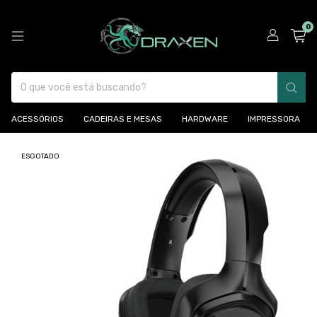
0
ACESSÓRIOS
CADEIRAS E MESAS
HARDWARE
IMPRESSORA
ESGOTADO