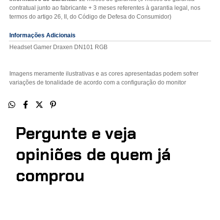
contratual junto ao fabricante + 3 meses referentes à garantia legal, nos
termos do artigo 26, II, do Código de Defesa do Consumidor)
Informações Adicionais
Headset Gamer Draxen DN101 RGB
Imagens meramente ilustrativas e as cores apresentadas podem sofrer
variações de tonalidade de acordo com a configuração do monitor
Pergunte e veja
opiniões de quem j
comprou