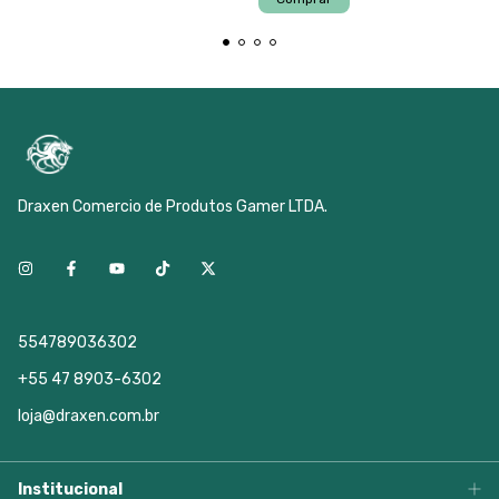
Draxen Comercio de Produtos Gamer LTDA.
554789036302
+55 47 8903-6302
loja@draxen.com.br
Institucional