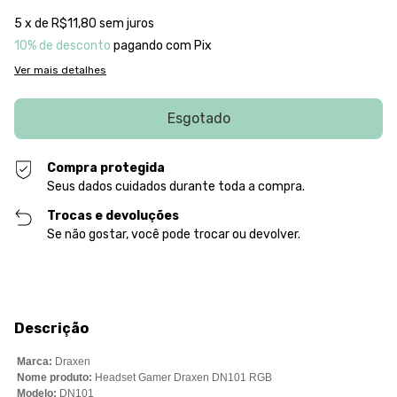
5
x de
R$11,80
sem juros
10% de desconto
pagando com Pix
Ver mais detalhes
Compra protegida
Seus dados cuidados durante toda a compra.
Trocas e devoluções
Se não gostar, você pode trocar ou devolver.
Descrição
Marca:
Draxen
Nome produto:
Headset Gamer Draxen DN101 RGB
Modelo:
DN101