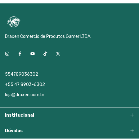
Draxen Comercio de Produtos Gamer LTDA.
554789036302
+55 47 8903-6302
loja@draxen.com.br
Institucional
Dúvidas