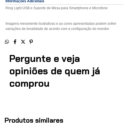
Informações Adicionais
Ring Light USB e Suporte de Mesa para Smartphone e Microfone
Imagens meramente ilustrativas e as cores apresentadas podem sofrer
variações de tonalidade de acordo com a configuração do monitor
Pergunte e veja
opiniões de quem j
comprou
Produtos similares