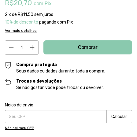
R$20,70
com
Pix
2
x de
R$11,50
sem juros
10% de desconto
pagando com Pix
Ver mais detalhes
Compra protegida
Seus dados cuidados durante toda a compra.
Trocas e devoluções
Se não gostar, você pode trocar ou devolver.
Entregas para o CEP:
Alterar CEP
Meios de envio
Calcular
Não sei meu CEP