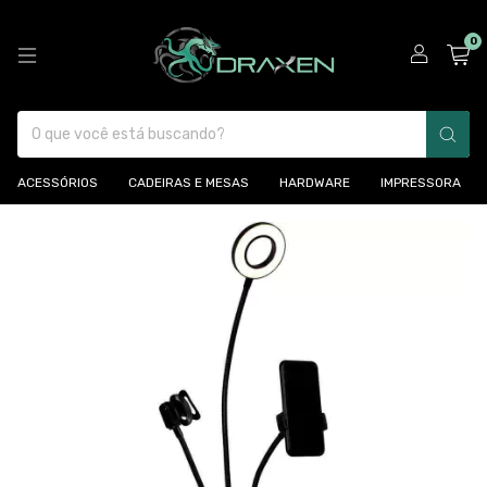
0
ACESSÓRIOS
CADEIRAS E MESAS
HARDWARE
IMPRESSORA