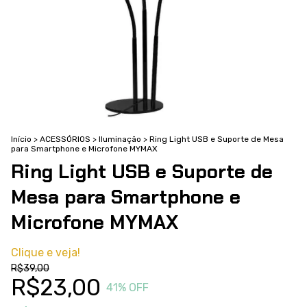
Início
>
ACESSÓRIOS
>
Iluminação
>
Ring Light USB e Suporte de Mesa
para Smartphone e Microfone MYMAX
Ring Light USB e Suporte de
Mesa para Smartphone e
Microfone MYMAX
Clique e veja!
R$39,00
R$23,00
41
% OFF