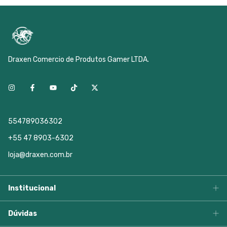
Draxen Comercio de Produtos Gamer LTDA.
554789036302
+55 47 8903-6302
loja@draxen.com.br
Institucional
Dúvidas