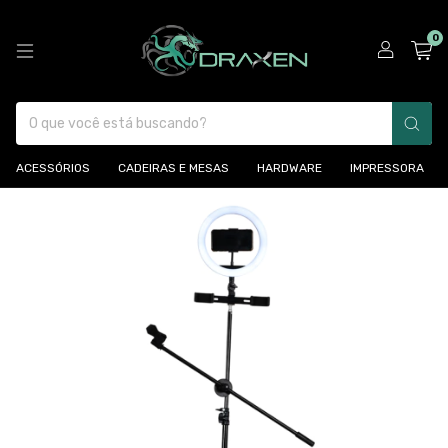
0
ACESSÓRIOS
CADEIRAS E MESAS
HARDWARE
IMPRESSORA