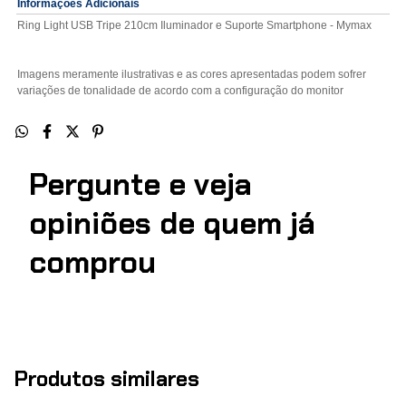
Informações Adicionais
Ring Light USB Tripe 210cm Iluminador e Suporte Smartphone - Mymax
Imagens meramente ilustrativas e as cores apresentadas podem sofrer
variações de tonalidade de acordo com a configuração do monitor
Pergunte e veja
opiniões de quem j
comprou
Produtos similares