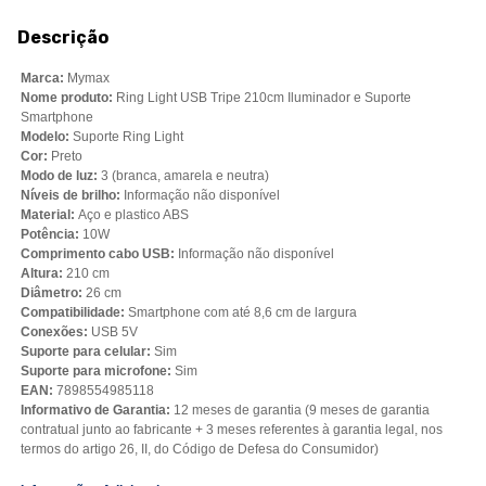
Descrição
Marca:
Mymax
Nome produto:
Ring Light USB Tripe 210cm Iluminador e Suporte
Smartphone
Modelo:
Suporte Ring Light
Cor:
Preto
Modo de luz:
3 (branca, amarela e neutra)
Níveis de brilho:
Informação não disponível
Material:
Aço e plastico ABS
Potência:
10W
Comprimento cabo USB:
Informação não disponível
Altura:
210 cm
Diâmetro:
26 cm
Compatibilidade:
Smartphone com até 8,6 cm de largura
Conexões:
USB 5V
Suporte para celular:
Sim
Suporte para microfone:
Sim
EAN:
7898554985118
Informativo de Garantia:
12 meses de garantia (9 meses de garantia
contratual junto ao fabricante + 3 meses referentes à garantia legal, nos
termos do artigo 26, II, do Código de Defesa do Consumidor)